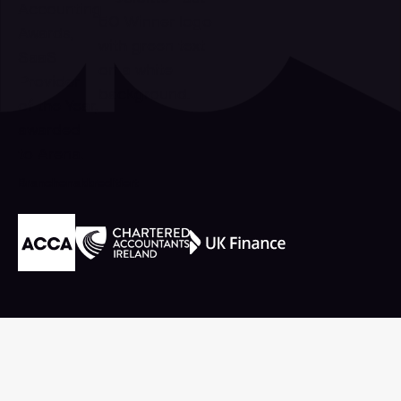
Branchenakkreditiert
Fußzeile