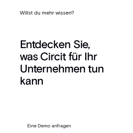
Willst du mehr wissen?
Entdecken Sie,
was Circit für Ihr
Unternehmen tun
kann
Eine Demo anfragen
Eine Demo anfragen