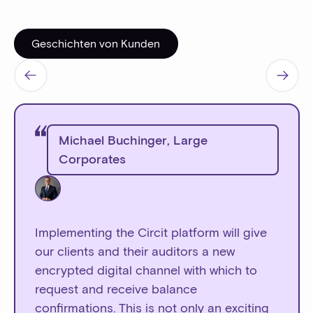
Geschichten von Kunden
Geschichten von Kunden
Michael Buchinger
,
Large
Corporates
Implementing the Circit platform will give
our clients and their auditors a new
encrypted digital channel with which to
request and receive balance
confirmations. This is not only an exciting