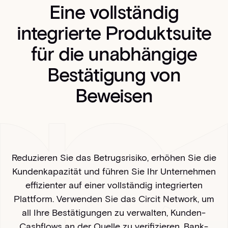
Eine vollständig
integrierte Produktsuite
für die unabhängige
Bestätigung von
Beweisen
Reduzieren Sie das Betrugsrisiko, erhöhen Sie die
Kundenkapazität und führen Sie Ihr Unternehmen
effizienter auf einer vollständig integrierten
Plattform. Verwenden Sie das Circit Network, um
all Ihre Bestätigungen zu verwalten, Kunden-
Cashflows an der Quelle zu verifizieren, Bank-