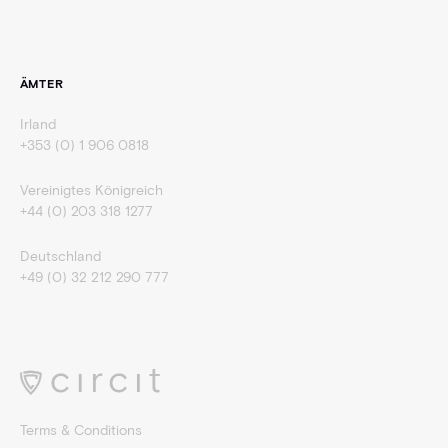
ÄMTER
Irland
+353 (0) 1 906 0818
Vereinigtes Königreich
+44 (0) 203 318 1277
Deutschland
+49 (0) 32 212 290 777
Terms & Conditions