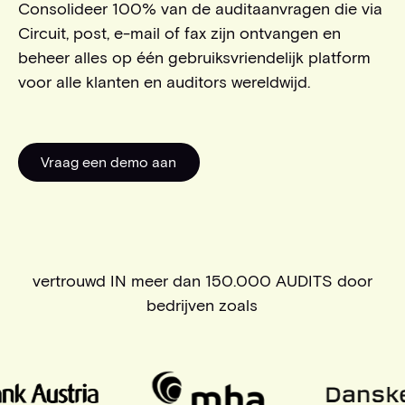
Consolideer 100% van de auditaanvragen die via
Circuit, post, e-mail of fax zijn ontvangen en
beheer alles op één gebruiksvriendelijk platform
voor alle klanten en auditors wereldwijd.
Vraag een demo aan
Vraag een demo aan
vertrouwd IN meer dan 150.000 AUDITS door
bedrijven zoals