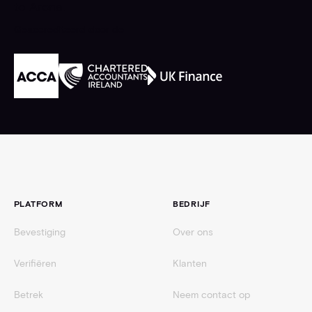
Geaccrediteerd door de
Voettekst
PLATFORM
BEDRIJF
Bevestiging
Over ons
Verifiëren
Klanten
Betrek
Neem contact op