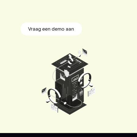
Vraag een demo aan
Vraag een demo aan