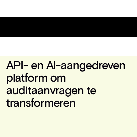
VOOR BANKEN
API- en AI-aangedreven
platform om
auditaanvragen te
transformeren