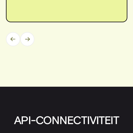
Vorige
Volgende
API-CONNECTIVITEIT