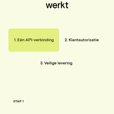
werkt
1. Eén API-verbinding
2.
Klantautorisatie
3. Veilige levering
STAP 1