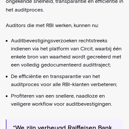
ongekende snelheid, transparantie en efficiëntie in
het auditproces.
Auditors die met RBI werken, kunnen nu:
Auditbevestigingsverzoeken rechtstreeks
indienen via het platform van Circit, waarbij één
enkele bron van waarheid wordt gecreëerd met
een volledig gedocumenteerd audittraject;
De efficiëntie en transparantie van het
auditproces voor alle RBI-klanten verbeteren;
Profiteren van een snellere, naadloze en
veiligere workflow voor auditbevestigingen.
“We zijn verheugd Raiffeisen Bank