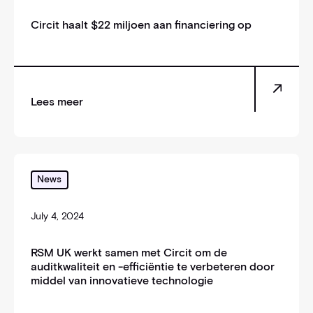
Circit haalt $22 miljoen aan financiering op
Lees meer
RSM UK werkt samen met Circit om de auditkwaliteit 
News
July 4, 2024
RSM UK werkt samen met Circit om de
auditkwaliteit en -efficiëntie te verbeteren door
middel van innovatieve technologie