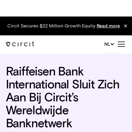
Circit Secures $22 Million Growth Equity
Read more
News
NL
Raiffeisen Bank
International Sluit Zich
Aan Bij Circit’s
Wereldwijde
Banknetwerk