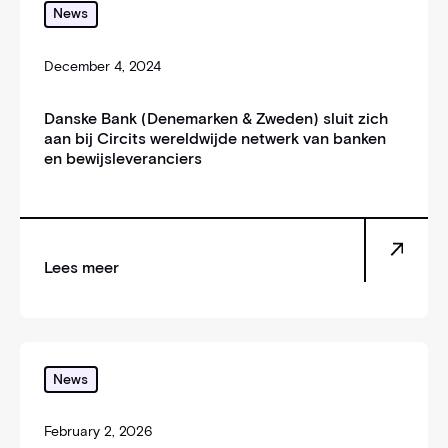
News
December 4, 2024
Danske Bank (Denemarken & Zweden) sluit zich
aan bij Circits wereldwijde netwerk van banken
en bewijsleveranciers
Lees meer
Circit haalt $22 miljoen aan financiering op
News
February 2, 2026