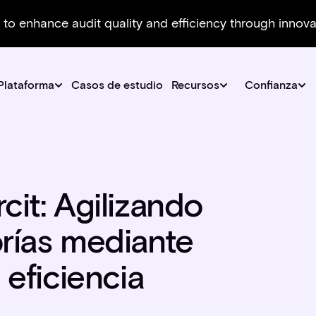
 to enhance audit quality and efficiency through innov
Plataforma
Casos de estudio
Recursos
Confianza
cit: Agilizando
orías mediante
 eficiencia