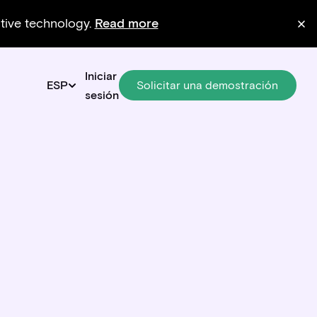
ative technology.
Read more
Iniciar
Solicitar una demostración
Solicitar una demostración
ESP
sesión