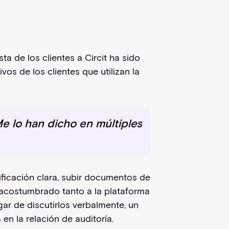
ta de los clientes a Circit ha sido
os de los clientes que utilizan la
e lo han dicho en múltiples
ificación clara, subir documentos de
n acostumbrado tanto a la plataforma
gar de discutirlos verbalmente, un
n la relación de auditoría.