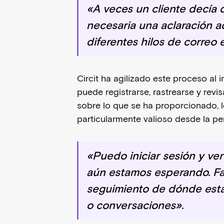
«A veces un cliente decía 
necesaria una aclaración ad
diferentes hilos de correo 
Circit ha agilizado este proceso al
puede registrarse, rastrearse y revis
sobre lo que se ha proporcionado, l
particularmente valioso desde la per
«Puedo iniciar sesión y ve
aún estamos esperando. Faci
seguimiento de dónde están
o conversaciones».