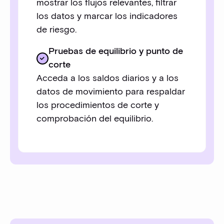
mostrar los flujos relevantes, filtrar
los datos y marcar los indicadores
de riesgo.
Pruebas de equilibrio y punto de
corte
Acceda a los saldos diarios y a los
datos de movimiento para respaldar
los procedimientos de corte y
comprobación del equilibrio.