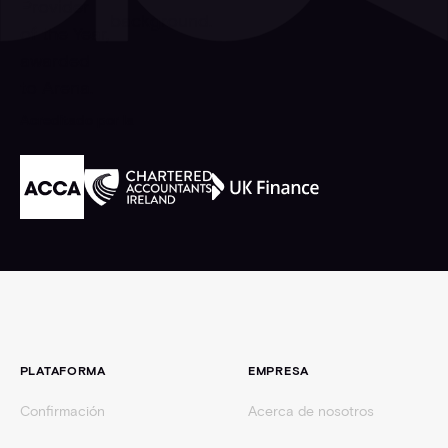
Acreditado por la
Pie de página
PLATAFORMA
EMPRESA
Confirmación
Acerca de nosotros