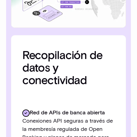
Recopilación de
datos y
conectividad
Red de APIs de banca abierta
Conexiones API seguras a través de
la membresía regulada de Open