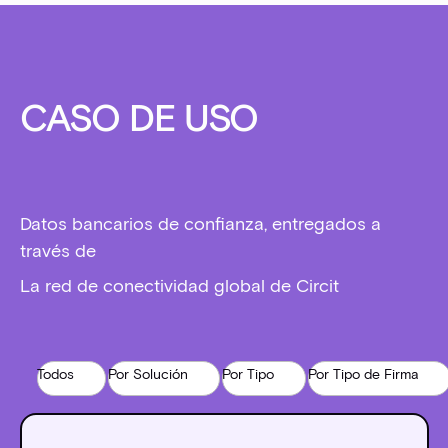
CASO DE USO
Datos bancarios de confianza, entregados a
través de
La red de conectividad global de Circit
Todos
Por Solución
Por Tipo
Por Tipo de Firma