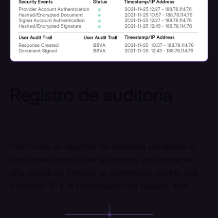
Registro de auditoría
Circit crea un registro de auditoría completo e
inmutable entre todas las partes, incorporando
una marca de tiempo, un certificado digital, una
dirección IP y la información del usuario final.