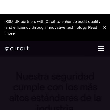
RSM UK partners with Circit to enhance audit quality
and efficiency through innovative technology.
Read
more
ESP
Seguridad y cumplimiento
Nuestra seguridad
cumple con los más
altos estándares de la
industria