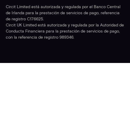
Circit Limited está autorizada y regulada por el Banco Central
de Irlanda para la prestación de servicios de pago, referencia
de registro C176625.
Circit UK Limited está autorizada y regulada por la Autoridad de
Conducta Financiera para la prestación de servicios de pago,
con la referencia de registro 989346.