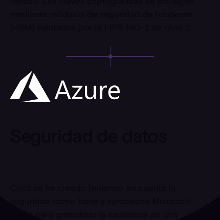
reposo. Las claves criptográficas se protegen
mediante módulos de seguridad de hardware
(HSM) validados por la FIPS 140-2 de nivel 2.
Seguridad de datos
Circit se ha creado teniendo en cuenta la
seguridad como base y aprovecha Microsoft
Azure para garantizar la existencia de una