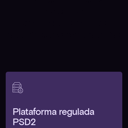
estamos
aprobados por las
autoridades reguladoras
Plataforma regulada
PSD2