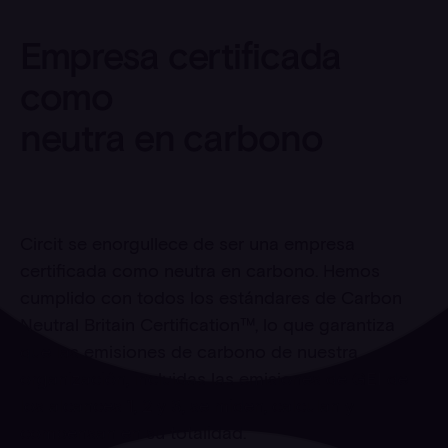
Empresa certificada
como
neutra en carbono
Circit se enorgullece de ser una empresa
certificada como neutra en carbono. Hemos
cumplido con todos los estándares de Carbon
Neutral Britain Certification™, lo que garantiza
que las emisiones de carbono de nuestra
organización, incluidas las emisiones de GEI de
los alcances 1, 2 y 3, se miden, calculan y
compensan en su totalidad.