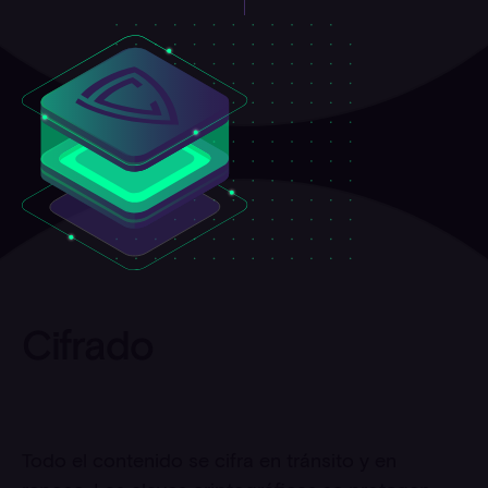
Cifrado
Todo el contenido se cifra en tránsito y en