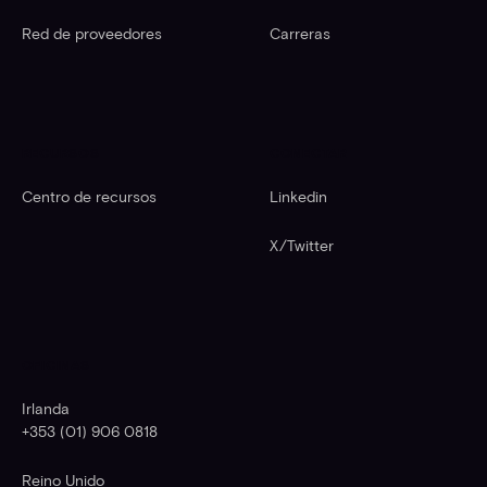
Red de proveedores
Carreras
RECURSOS
CONECTAR
Centro de recursos
Linkedin
X/Twitter
OFICINAS
Irlanda
+353 (01) 906 0818
Reino Unido