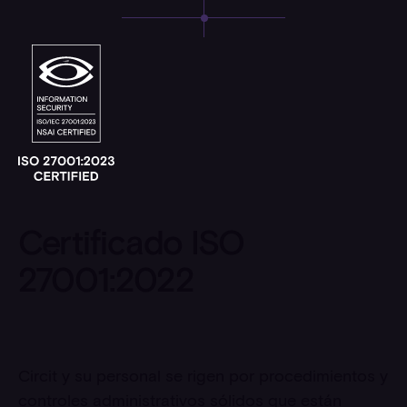
Certificado ISO
27001:2022
Circit y su personal se rigen por procedimientos y
controles administrativos sólidos que están