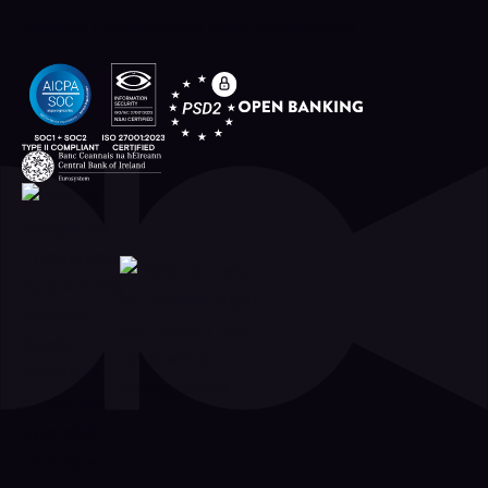
Regulado y certificado de forma independiente