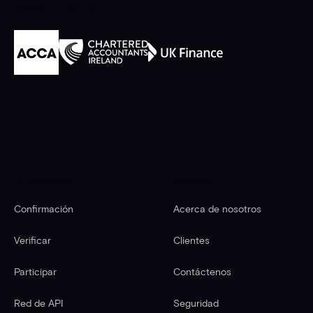
Acreditado por la
Pie de página
PLATAFORMA
EMPRESA
Confirmación
Acerca de nosotros
Verificar
Clientes
Participar
Contáctenos
Red de API
Seguridad