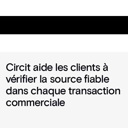
Études de cas en vedette
Circit aide les clients à
vérifier la source fiable
dans chaque transaction
commerciale