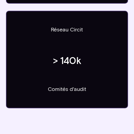
Réseau Circit
>
140
k
Comités d'audit