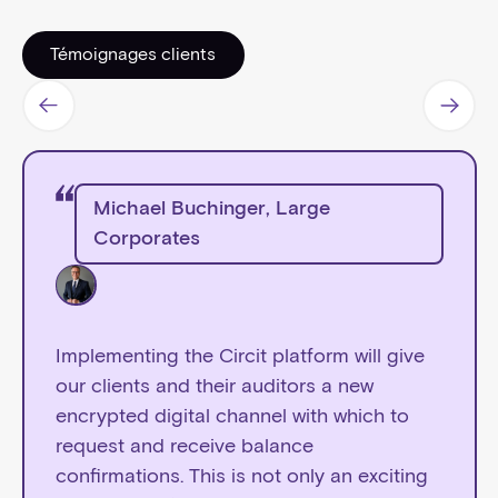
Témoignages clients
Témoignages clients
Michael Buchinger
,
Large
Corporates
Implementing the Circit platform will give
our clients and their auditors a new
encrypted digital channel with which to
request and receive balance
confirmations. This is not only an exciting