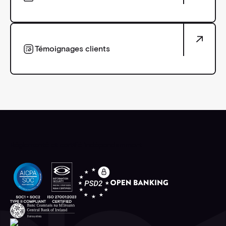
Centre de ressources
Témoignages clients
Témoignages clients
Réglementé et certifié indépendamment