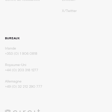
X/Twitter
BUREAUX
Irlande
+353 (0) 1 906 0818
Royaume-Uni
+44 (0) 203 318 1277
Allemagne
+49 (0) 32 212 290 777