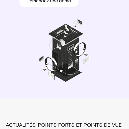
Demandez une démo
Demandez une démo
ACTUALITÉS, POINTS FORTS ET POINTS DE VUE