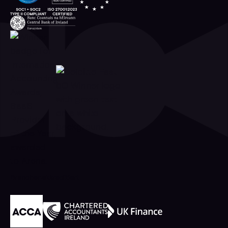
Branchenakkreditiert