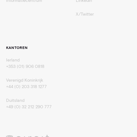
Informatiecentrum
Linkedin
X/Twitter
KANTOREN
Ierland
+353 (01) 906 0818
Verenigd Koninkrijk
+44 (0) 203 318 1277
Duitsland
+49 (0) 32 212 290 777