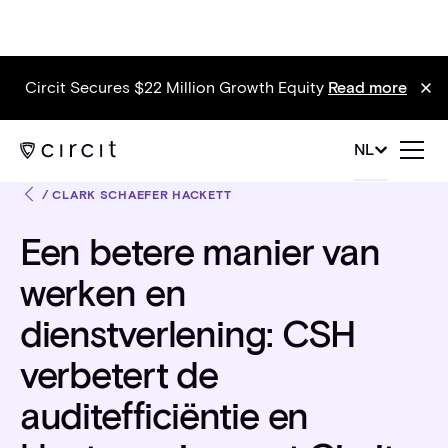
Circit Secures $22 Million Growth Equity
Read more
NL
/
CLARK SCHAEFER HACKETT
Een betere manier van
werken en
dienstverlening: CSH
verbetert de
auditefficiëntie en