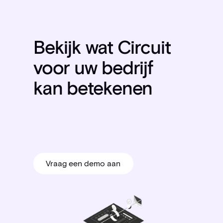
Bekijk wat Circuit
voor uw bedrijf
kan betekenen
Vraag een demo aan
Vraag een demo aan