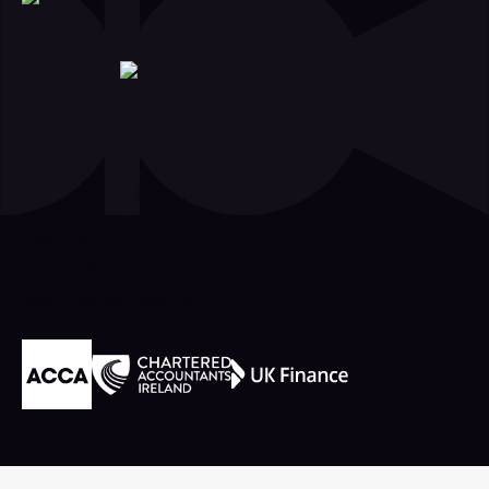
Geaccrediteerd door de