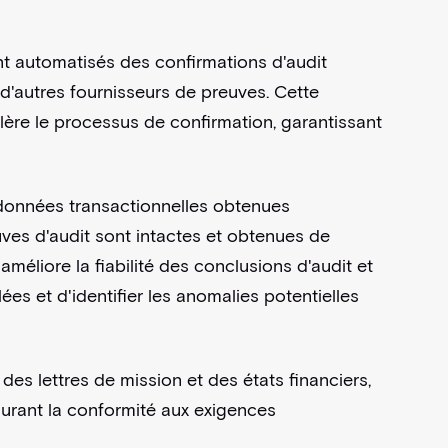
ent automatisés des confirmations d'audit
d'autres fournisseurs de preuves. Cette
lère le processus de confirmation, garantissant
 données transactionnelles obtenues
uves d'audit sont intactes et obtenues de
méliore la fiabilité des conclusions d'audit et
es et d'identifier les anomalies potentielles
e des lettres de mission et des états financiers,
surant la conformité aux exigences