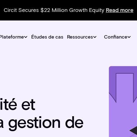
Circit Secures $22 Million Growth Equity
Read more
Plateforme
Études de cas
Ressources
Confiance
ité et
a gestion de