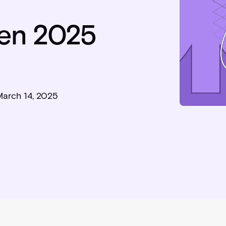
t en 2025
arch 14, 2025