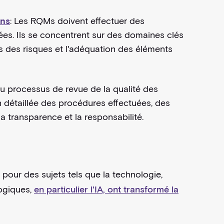
ons
: Les RQMs doivent effectuer des
ées. Ils se concentrent sur des domaines clés
ns des risques et l'adéquation des éléments
 processus de revue de la qualité des
on détaillée des procédures effectuées, des
la transparence et la responsabilité.
pour des sujets tels que la technologie,
logiques,
en particulier l'IA, ont transformé la