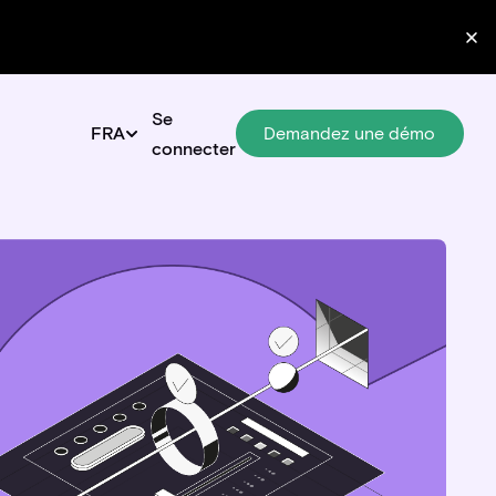
Se
Demandez une démo
Demandez une démo
FRA
connecter