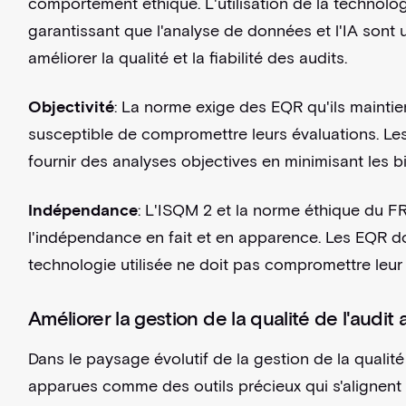
comportement éthique. L'utilisation de la technolo
garantissant que l'analyse de données et l'IA sont
améliorer la qualité et la fiabilité des audits.
Objectivité
: La norme exige des EQR qu'ils maintienn
susceptible de compromettre leurs évaluations. Le
fournir des analyses objectives en minimisant les 
Indépendance
: L'ISQM 2 et la norme éthique du F
l'indépendance en fait et en apparence. Les EQR doi
technologie utilisée ne doit pas compromettre le
Améliorer la gestion de la qualité de l'audit
Dans le paysage évolutif de la gestion de la quali
apparues comme des outils précieux qui s'alignent s