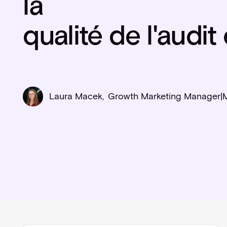
la
qualité de l'audi
Laura Macek
,
Growth Marketing Manager
|
M