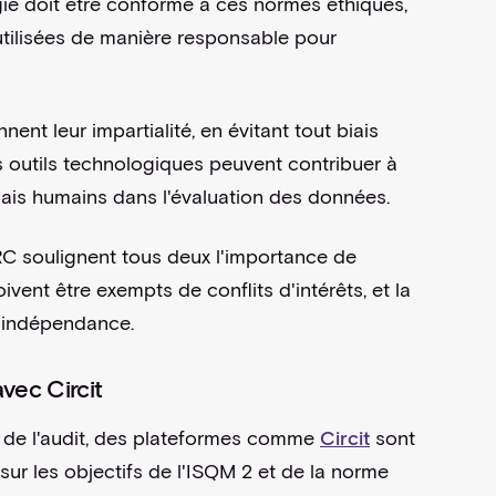
gie doit être conforme à ces normes éthiques,
 utilisées de manière responsable pour
ent leur impartialité, en évitant tout biais
s outils technologiques peuvent contribuer à
biais humains dans l'évaluation des données.
RC soulignent tous deux l'importance de
vent être exempts de conflits d'intérêts, et la
ur indépendance.
 avec Circit
té de l'audit, des plateformes comme
Circit
sont
ur les objectifs de l'ISQM 2 et de la norme