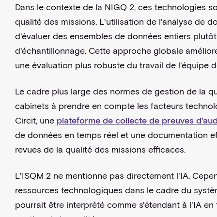
Dans le contexte de la NIGQ 2, ces technologies so
qualité des missions. L'utilisation de l'analyse d
d'évaluer des ensembles de données entiers plutô
d'échantillonnage. Cette approche globale améliore 
une évaluation plus robuste du travail de l'équipe 
Le cadre plus large des normes de gestion de la qua
cabinets à prendre en compte les facteurs technolo
Circit, une
plateforme de collecte de preuves d'audi
de données en temps réel et une documentation eff
revues de la qualité des missions efficaces.
L'ISQM 2 ne mentionne pas directement l'IA. Cependan
ressources technologiques dans le cadre du système
pourrait être interprété comme s'étendant à l'IA en