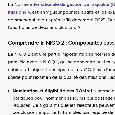
La
Norme internationale de gestion de la qualité (N
missions »
, est en vigueur pour les audits et les e
commençant le ou après le 15 décembre 2022. Quel e
l'audit plus de deux ans plus tard ?
Comprendre la NIGQ 2 : Composantes essen
La NIGQ 2 est une partie importante des normes de 
parallèle avec la NIGQ 1, qui se concentre sur les 
cabinets. L'objectif principal de la NIGQ 2 est d'amé
solide pour l'examen de la qualité des missions. 
Nomination et éligibilité des RQMs
: La norme e
politiques pour nommer des RQMs qui possèdent l
requises. Cela garantit que les relecteurs peuven
conclusions importants formulés par l'équipe d