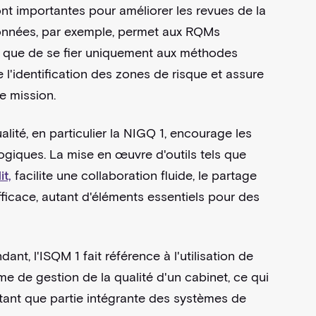
nt importantes pour améliorer les revues de la
e données, par exemple, permet aux RQMs
t que de se fier uniquement aux méthodes
l'identification des zones de risque et assure
de mission.
lité, en particulier la NIGQ 1, encourage les
giques. La mise en œuvre d'outils tels que
t,
facilite une collaboration fluide, le partage
icace, autant d'éléments essentiels pour des
t, l'ISQM 1 fait référence à l'utilisation de
 de gestion de la qualité d'un cabinet, ce qui
 tant que partie intégrante des systèmes de