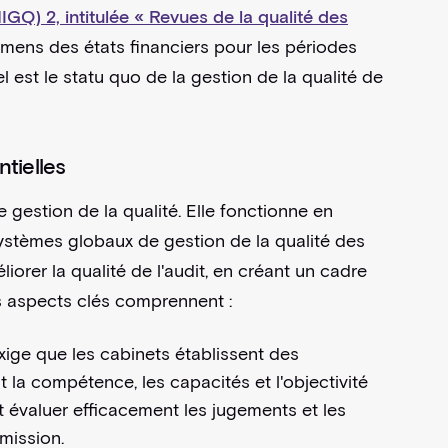
IGQ) 2, intitulée « Revues de la qualité des
xamens des états financiers pour les périodes
st le statu quo de la gestion de la qualité de
tielles
gestion de la qualité. Elle fonctionne en
systèmes globaux de gestion de la qualité des
liorer la qualité de l'audit, en créant un cadre
Les aspects clés comprennent :
xige que les cabinets établissent des
a compétence, les capacités et l'objectivité
t évaluer efficacement les jugements et les
e mission.