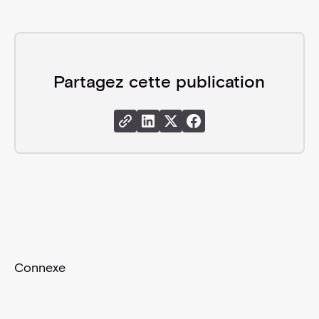
Partagez cette publication
Share Link
Share Instagram
Share X
Share Facebook
Connexe