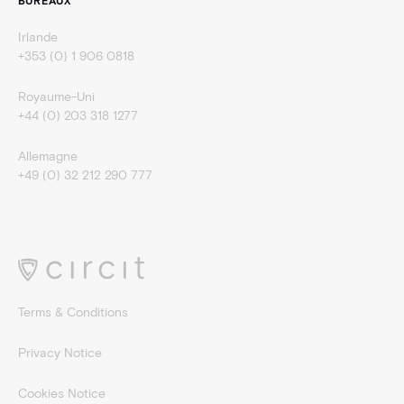
BUREAUX
Irlande
+353 (0) 1 906 0818
Royaume-Uni
+44 (0) 203 318 1277
Allemagne
+49 (0) 32 212 290 777
Terms & Conditions
Privacy Notice
Cookies Notice