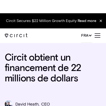
Circit Secures $22 Million Growth Equity
Read more
News
FRA
Circit obtient un
financement de 22
millions de dollars
David Heath
,
CEO