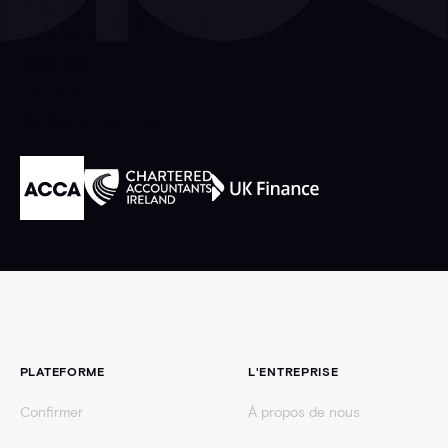
Certifié par l'industrie
Pied de page
PLATEFORME
L'ENTREPRISE
Confirmer
À propos de nous