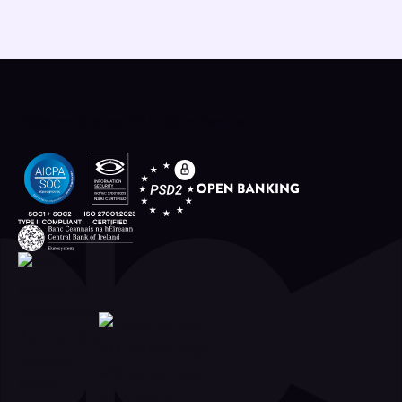
Réglementé et certifié indépendamment