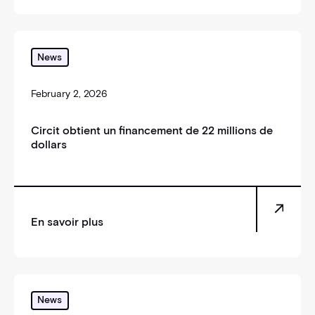
Circit obtient un financement de 22 millions de dolla
News
February 2, 2026
Circit obtient un financement de 22 millions de
dollars
En savoir plus
Circit is delighted to expand our partnership with 
News